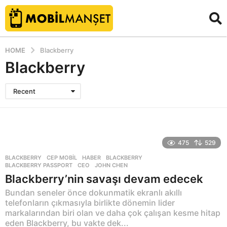
HOME
Blackberry
Blackberry
Recent
475
529
BLACKBERRY
,
CEP MOBIL
,
HABER
BLACKBERRY
,
BLACKBERRY PASSPORT
,
CEO
,
JOHN CHEN
Blackberry’nin savaşı devam edecek
Bundan seneler önce dokunmatik ekranlı akıllı
telefonların çıkmasıyla birlikte dönemin lider
markalarından biri olan ve daha çok çalışan kesme hitap
eden Blackberry, bu vakte dek...