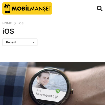
HOME
iOS
iOS
Recent