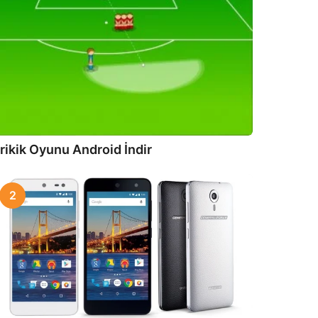
rikik Oyunu Android İndir
2