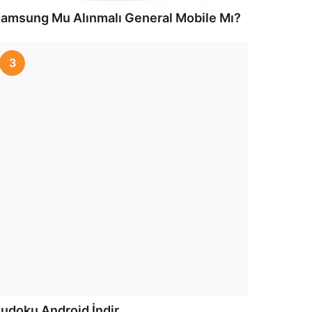
amsung Mu Alınmalı General Mobile Mı?
3
udoku Android İndir