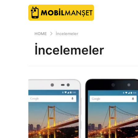
HOME
İncelemeler
İncelemeler