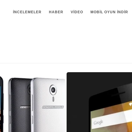
İNCELEMELER
HABER
VIDEO
MOBIL OYUN INDIR