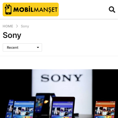
HOME
Sony
Sony
Recent