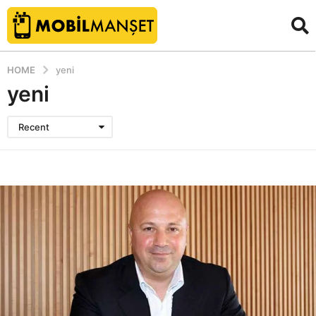
HOME
yeni
yeni
Recent