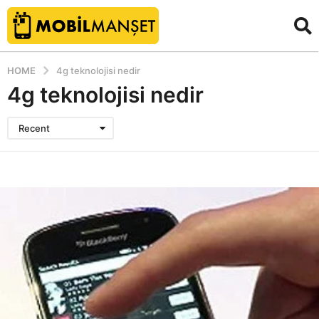
HOME
4g teknolojisi nedir
4g teknolojisi nedir
Recent