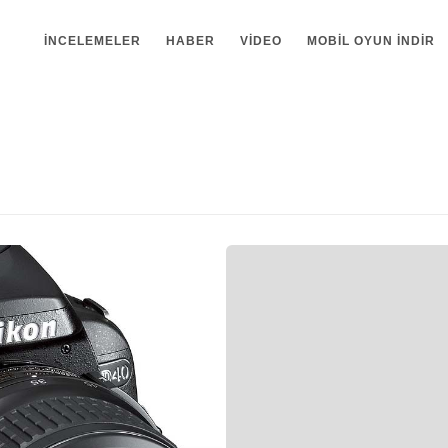
İNCELEMELER
HABER
VIDEO
MOBIL OYUN INDIR