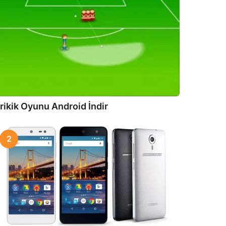
rikik Oyunu Android İndir
2