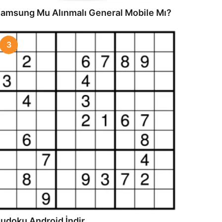
amsung Mu Alınmalı General Mobile Mı?
3
udoku Android İndir