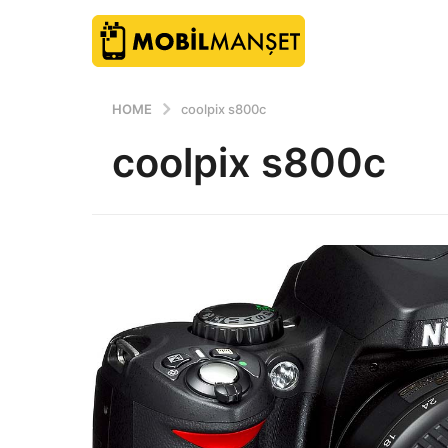
HOME
coolpix s800c
coolpix s800c