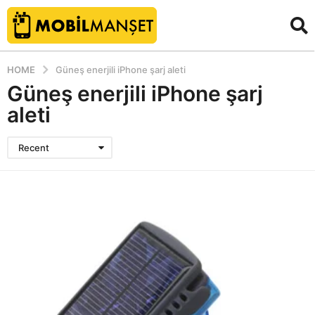
HOME
Güneş enerjili iPhone şarj aleti
Güneş enerjili iPhone şarj
aleti
Recent