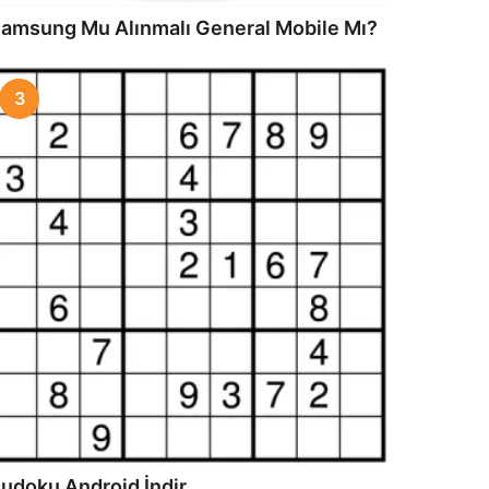
amsung Mu Alınmalı General Mobile Mı?
3
udoku Android İndir