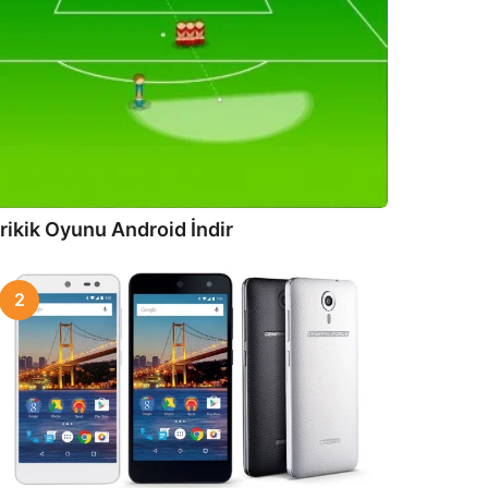
rikik Oyunu Android İndir
2