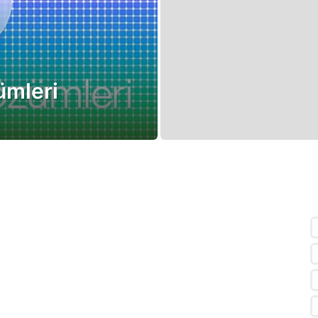
ümleri