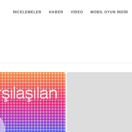
İNCELEMELER
HABER
VIDEO
MOBIL OYUN INDIR