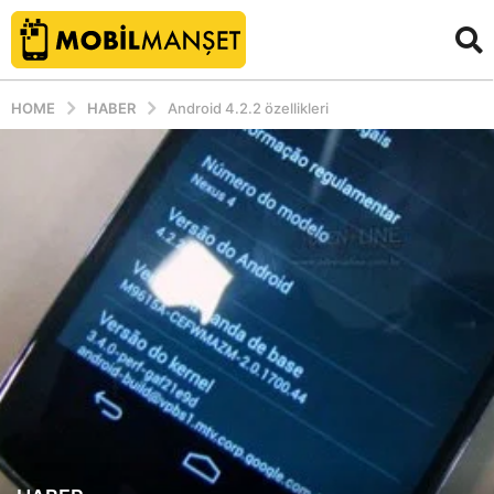
HOME
HABER
Android 4.2.2 özellikleri