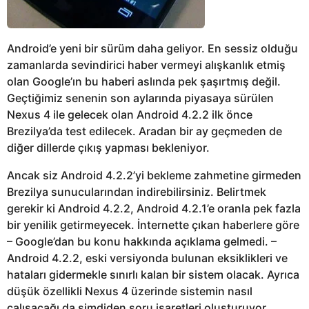
Android’e yeni bir sürüm daha geliyor. En sessiz olduğu
zamanlarda sevindirici haber vermeyi alışkanlık etmiş
olan Google’ın bu haberi aslında pek şaşırtmış değil.
Geçtiğimiz senenin son aylarında piyasaya sürülen
Nexus 4 ile gelecek olan Android 4.2.2 ilk önce
Brezilya’da test edilecek. Aradan bir ay geçmeden de
diğer dillerde çıkış yapması bekleniyor.
Ancak siz Android 4.2.2’yi bekleme zahmetine girmeden
Brezilya sunucularından indirebilirsiniz. Belirtmek
gerekir ki Android 4.2.2, Android 4.2.1’e oranla pek fazla
bir yenilik getirmeyecek. İnternette çıkan haberlere göre
– Google’dan bu konu hakkında açıklama gelmedi. –
Android 4.2.2, eski versiyonda bulunan eksiklikleri ve
hataları gidermekle sınırlı kalan bir sistem olacak. Ayrıca
düşük özellikli Nexus 4 üzerinde sistemin nasıl
çalışacağı da şimdiden soru işaretleri oluşturuyor.