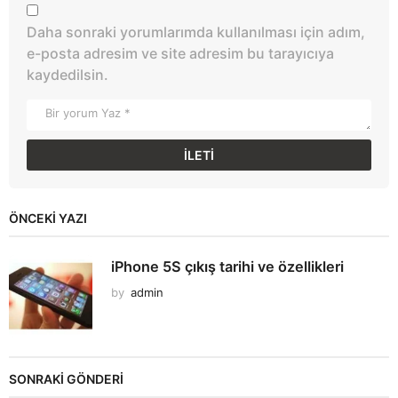
Daha sonraki yorumlarımda kullanılması için adım,
e-posta adresim ve site adresim bu tarayıcıya
kaydedilsin.
ÖNCEKI YAZI
iPhone 5S çıkış tarihi ve özellikleri
by
admin
SONRAKİ GÖNDERİ