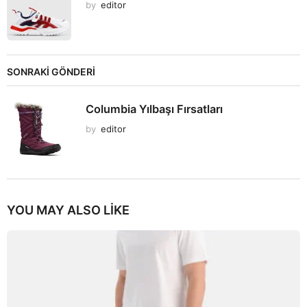
by
editor
SONRAKİ GÖNDERİ
Columbia Yılbaşı Fırsatları
by
editor
YOU MAY ALSO LIKE