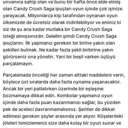
unvanına sahip olan ve bunu bir hafta önce elde etmiş
olan Candy Crush Saga ipuçları oyun içinde çok işinize
yarayacak. Milyonlarca kişi tarafından oynanan oyun
ülkemizde de ücretsiz olarak indirilebiliyor ve eminiz ki
siz de şu ana kadar mutlaka bir Candy Crush Saga
isteği almışsınızdır. Gelelim şimdi Candy Crush Saga
ipuçlarını. İlk yapmanız gereken bir birine yakın olan
şekilleri bulmak. Ne kadar fazla şekli birbirine yakın
görürseniz ona yönelin. Yani bir beşli varken üçlüyü
parçalamayın.
Parçalamada önceliği her zaman alttaki maddelere verin,
böylece üst sıralarda daha fazla oynama yaşanacaktır.
Ancak bir yeri patlatırken üzerinde bir eşleşme
bozmamaya dikkat edin. Kombolar yapmanız oyun
içinde daha fazla puan kazanmanızı sağlar, bu yüzden
pek de aceleci davranmamalısınız. Şeritler de dikkat
edilmesi gereken şeyler arasında yer alıyor. Köşelerdeki
jöleleri temizlemeniz size daha kolay bir oyun sunar ve