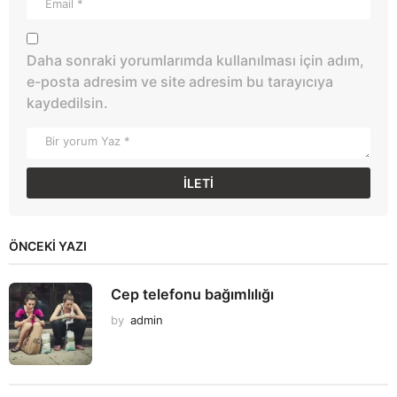
Daha sonraki yorumlarımda kullanılması için adım,
e-posta adresim ve site adresim bu tarayıcıya
kaydedilsin.
ÖNCEKI YAZI
Cep telefonu bağımlılığı
by
admin