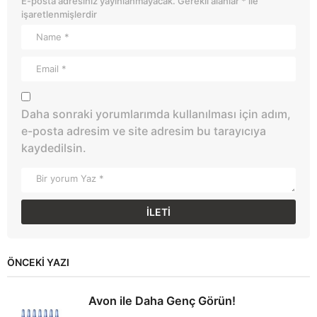
E-posta adresiniz yayınlanmayacak.
Gerekli alanlar
*
ile
işaretlenmişlerdir
Daha sonraki yorumlarımda kullanılması için adım,
e-posta adresim ve site adresim bu tarayıcıya
kaydedilsin.
ÖNCEKI YAZI
Avon ile Daha Genç Görün!