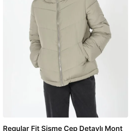
Regular Fit Şişme Cep Detaylı Mont