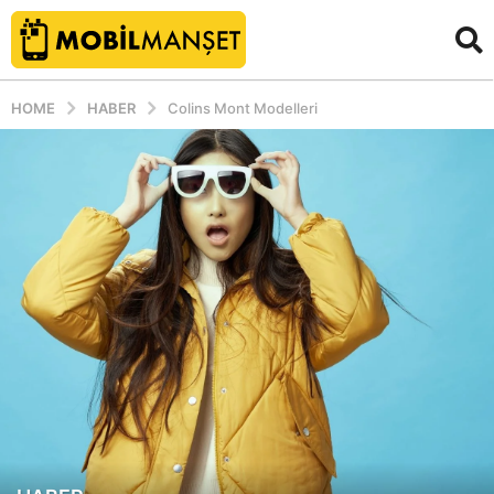
HOME
HABER
Colins Mont Modelleri