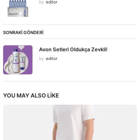
by
editor
SONRAKİ GÖNDERİ
Avon Setleri Oldukça Zevkli!
by
editor
YOU MAY ALSO LIKE