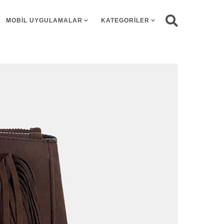
MOBIL UYGULAMALAR
KATEGORILER