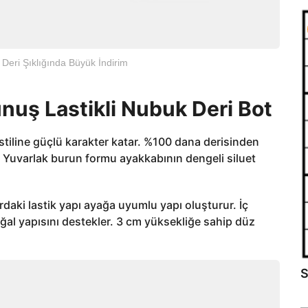
 Deri Şıklığında Büyük İndirim
unuş Lastikli Nubuk Deri Bot
stiline güçlü karakter katar. %100 dana derisinden
r. Yuvarlak burun formu ayakkabının dengeli siluet
rdaki lastik yapı ayağa uyumlu yapı oluşturur. İç
al yapısını destekler. 3 cm yüksekliğe sahip düz
S