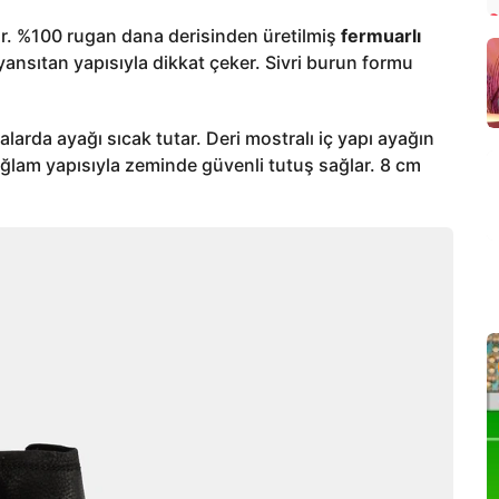
ur. %100 rugan dana derisinden üretilmiş
fermuarlı
yansıtan yapısıyla dikkat çeker. Sivri burun formu
larda ayağı sıcak tutar. Deri mostralı iç yapı ayağın
ğlam yapısıyla zeminde güvenli tutuş sağlar. 8 cm