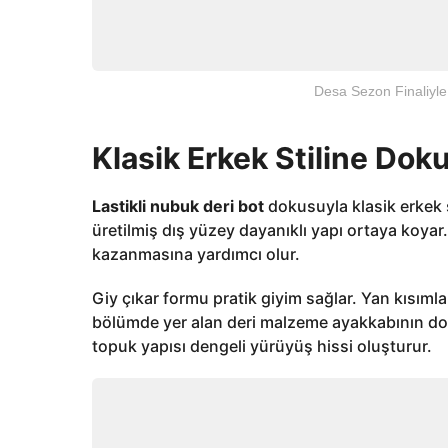
Desa Sezon Finaliyle
Klasik Erkek Stiline Dok
Lastikli nubuk deri bot
dokusuyla klasik erkek 
üretilmiş dış yüzey dayanıklı yapı ortaya koya
kazanmasına yardımcı olur.
Giy çıkar formu pratik giyim sağlar. Yan kısımla
bölümde yer alan deri malzeme ayakkabının doğ
topuk yapısı dengeli yürüyüş hissi oluşturur.