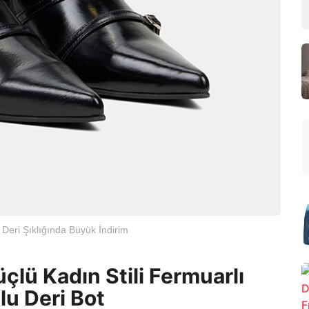
 Deri Şıklığında Büyük İndirim
lü Kadın Stili Fermuarlı
lu Deri Bot