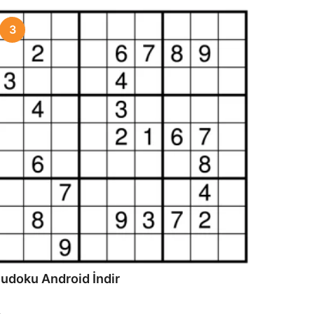
3
udoku Android İndir