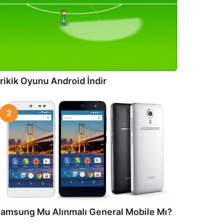
rikik Oyunu Android İndir
2
amsung Mu Alınmalı General Mobile Mı?