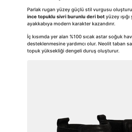
Parlak rugan yüzey güçlü stil vurgusu oluştur
ince topuklu sivri burunlu deri bot
yüzey ışığı 
ayakkabıya modern karakter kazandırır.
İç kısımda yer alan %100 sıcak astar soğuk hava
desteklenmesine yardımcı olur. Neolit taban sa
topuk yüksekliği dengeli duruş oluşturur.