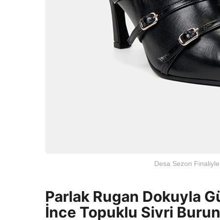
Desa Sezon Finaliyle
Parlak Rugan Dokuyla Güç
İnce Topuklu Sivri Burun