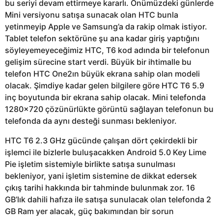
bu seriyi devam ettirmeye kararlı. Önümüzdeki günlerde
Mini versiyonu satışa sunacak olan HTC bunla
yetinmeyip Apple ve Samsung’a da rakip olmak istiyor.
Tablet telefon sektörüne şu ana kadar giriş yaptığını
söyleyemeyeceğimiz HTC, T6 kod adında bir telefonun
gelişim sürecine start verdi. Büyük bir ihtimalle bu
telefon HTC One2ın büyük ekrana sahip olan modeli
olacak. Şimdiye kadar gelen bilgilere göre HTC T6 5.9
inç boyutunda bir ekrana sahip olacak. Mini telefonda
1280×720 çözünürlükte görüntü sağlayan telefonun bu
telefonda da aynı desteği sunması bekleniyor.
HTC T6 2.3 GHz gücünde çalışan dört çekirdekli bir
işlemci ile bizlerle buluşacakken Android 5.0 Key Lime
Pie işletim sistemiyle birlikte satışa sunulması
bekleniyor, yani işletim sistemine de dikkat edersek
çıkış tarihi hakkında bir tahminde bulunmak zor. 16
GB’lık dahili hafıza ile satışa sunulacak olan telefonda 2
GB Ram yer alacak, güç bakımından bir sorun