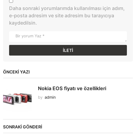
Daha sonraki yorumlarımda kullanılması için adım,
e-posta adresim ve site adresim bu tarayıcıya
kaydedilsin.
ÖNCEKI YAZI
Nokia EOS fiyatı ve özellikleri
by
admin
SONRAKİ GÖNDERİ