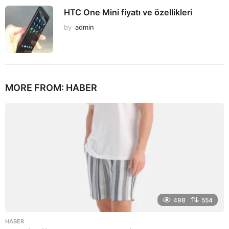
HTC One Mini fiyatı ve özellikleri
by
admin
MORE FROM:
HABER
498
554
HABER