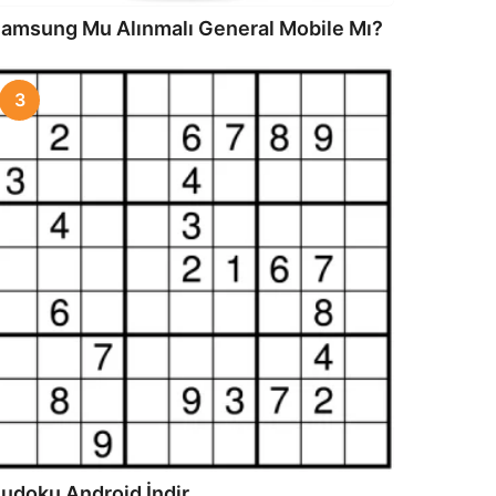
amsung Mu Alınmalı General Mobile Mı?
3
udoku Android İndir