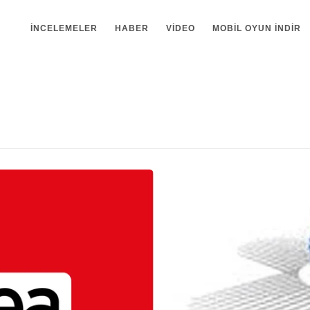
İNCELEMELER
HABER
VIDEO
MOBIL OYUN INDIR