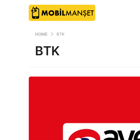
HOME
BTK
BTK