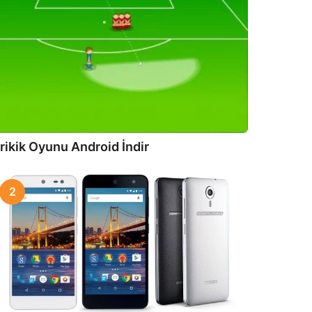
rikik Oyunu Android İndir
2