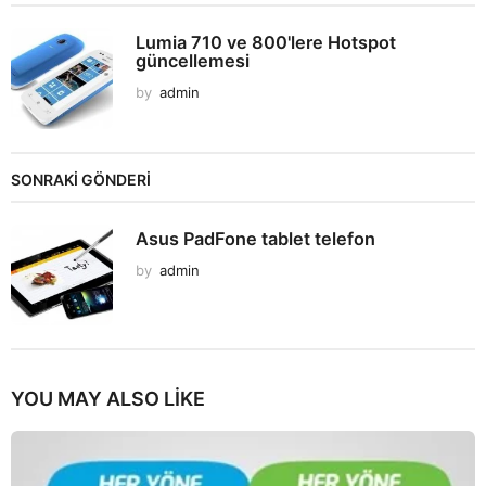
Lumia 710 ve 800'lere Hotspot
güncellemesi
by
admin
SONRAKİ GÖNDERİ
Asus PadFone tablet telefon
by
admin
YOU MAY ALSO LIKE