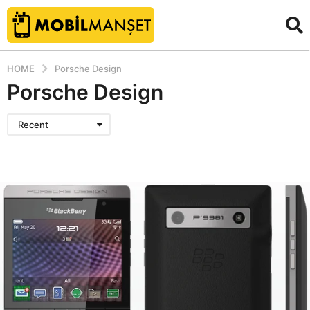
HOME
Porsche Design
Porsche Design
Recent