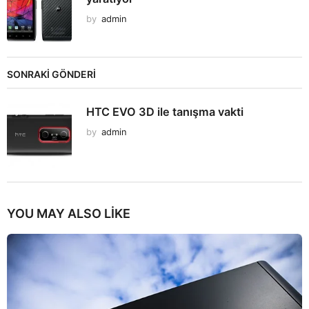
by
admin
SONRAKİ GÖNDERİ
HTC EVO 3D ile tanışma vakti
by
admin
YOU MAY ALSO LIKE