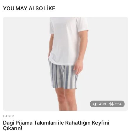
YOU MAY ALSO LIKE
498
554
HABER
Dagi Pijama Takımları ile Rahatlığın Keyfini
Çıkarın!