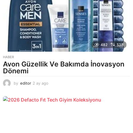
482
538
HABER
Avon Güzellik Ve Bakımda İnovasyon
Dönemi
by
editor
2 ay ago
2
a
y
a
g
o