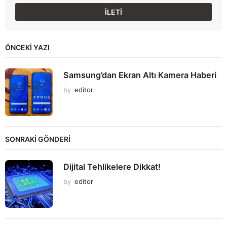
ÖNCEKI YAZI
Samsung’dan Ekran Altı Kamera Haberi
by
editor
SONRAKİ GÖNDERİ
Dijital Tehlikelere Dikkat!
by
editor