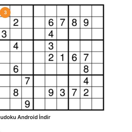
3
udoku Android İndir