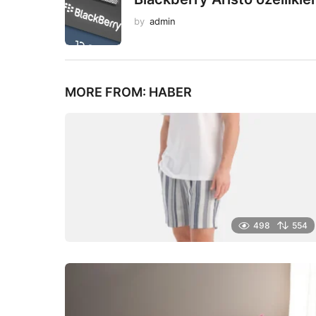
by
admin
MORE FROM:
HABER
498
554