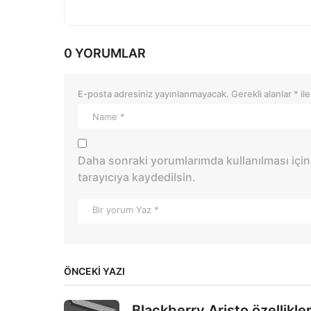
0 YORUMLAR
E-posta adresiniz yayınlanmayacak.
Gerekli alanlar
*
ile
Daha sonraki yorumlarımda kullanılması için
tarayıcıya kaydedilsin.
ÖNCEKI YAZI
Blackberry Aristo özellikler