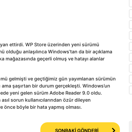
syan ettirdi. WP Store üzerinden yeni sürümü
mü olduğu anlaşılınca Windows’tan da bir açıklama
ka mağazasında geçerli olmuş ve hatayı alanlar
rümü gelmişti ve geçtiğimiz gün yayımlanan sürümün
u ama şaşırtan bir durum gerçekleşti. Windows’un
ede yeni gelen sürüm Adobe Reader 9.0 oldu.
 asıl sorun kullanıcılarından özür dileyen
e önce böyle bir hata yapmış olması.
SONRAKİ GÖNDERİ