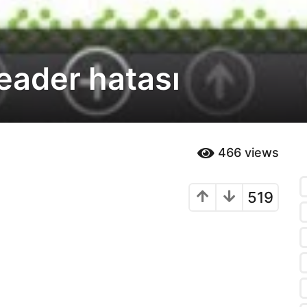
eader hatası
466
views
519