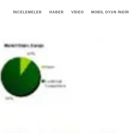
İNCELEMELER
HABER
VIDEO
MOBIL OYUN INDIR