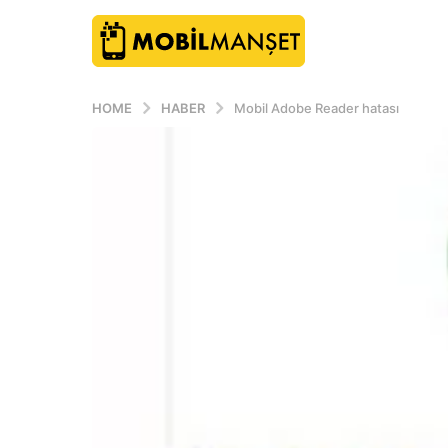
HOME
HABER
Mobil Adobe Reader hatası