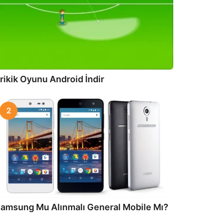
rikik Oyunu Android İndir
2
amsung Mu Alınmalı General Mobile Mı?