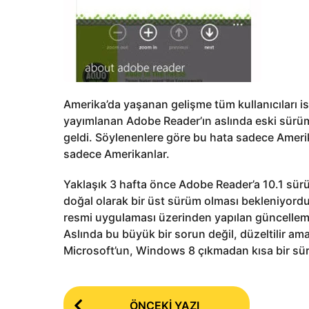
Amerika’da yaşanan gelişme tüm kullanıcıları i
yayımlanan Adobe Reader’ın aslında eski sürü
geldi. Söylenenlere göre bu hata sadece Ameri
sadece Amerikanlar.
Yaklaşık 3 hafta önce Adobe Reader’a 10.1 sü
doğal olarak bir üst sürüm olması bekleniyord
resmi uygulaması üzerinden yapılan güncellem
Aslında bu büyük bir sorun değil, düzeltilir ama
Microsoft’un, Windows 8 çıkmadan kısa bir sür
P
ÖNCEKI YAZI