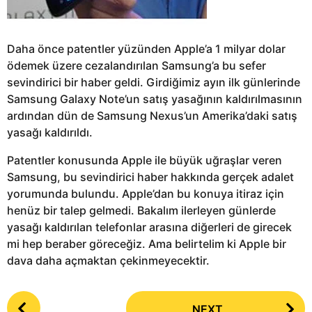
Daha önce patentler yüzünden Apple’a 1 milyar dolar
ödemek üzere cezalandırılan Samsung’a bu sefer
sevindirici bir haber geldi. Girdiğimiz ayın ilk günlerinde
Samsung Galaxy Note’un satış yasağının kaldırılmasının
ardından dün de Samsung Nexus’un Amerika’daki satış
yasağı kaldırıldı.
Patentler konusunda Apple ile büyük uğraşlar veren
Samsung, bu sevindirici haber hakkında gerçek adalet
yorumunda bulundu. Apple’dan bu konuya itiraz için
henüz bir talep gelmedi. Bakalım ilerleyen günlerde
yasağı kaldırılan telefonlar arasına diğerleri de girecek
mi hep beraber göreceğiz. Ama belirtelim ki Apple bir
dava daha açmaktan çekinmeyecektir.
P
NEXT