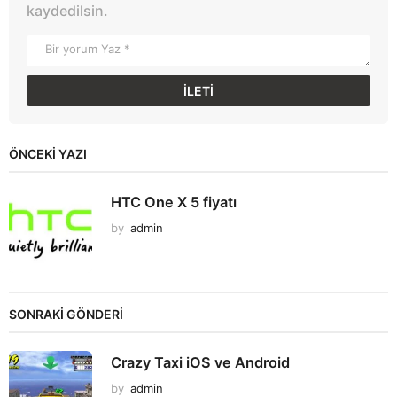
kaydedilsin.
ÖNCEKI YAZI
HTC One X 5 fiyatı
by
admin
SONRAKİ GÖNDERİ
Crazy Taxi iOS ve Android
by
admin