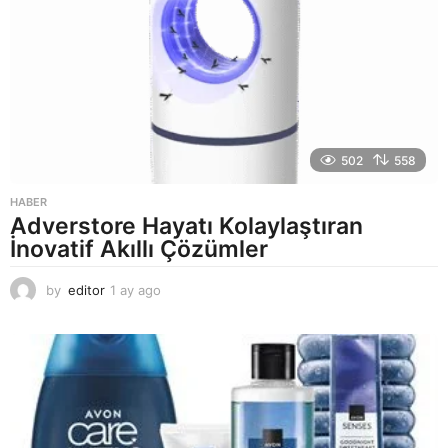
g
o
502
558
HABER
Adverstore Hayatı Kolaylaştıran
İnovatif Akıllı Çözümler
by
editor
1 ay ago
2
a
y
a
g
o