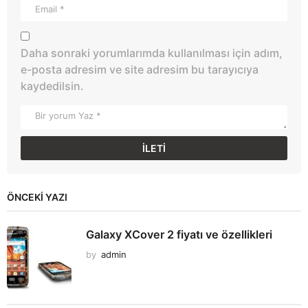
Daha sonraki yorumlarımda kullanılması için adım,
e-posta adresim ve site adresim bu tarayıcıya
kaydedilsin.
ÖNCEKI YAZI
Galaxy XCover 2 fiyatı ve özellikleri
by
admin