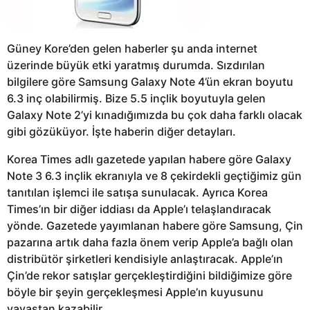
Güney Kore’den gelen haberler şu anda internet
üzerinde büyük etki yaratmış durumda. Sızdırılan
bilgilere göre Samsung Galaxy Note 4’ün ekran boyutu
6.3 inç olabilirmiş. Bize 5.5 inçlik boyutuyla gelen
Galaxy Note 2’yi kınadığımızda bu çok daha farklı olacak
gibi gözüküyor. İşte haberin diğer detayları.
Korea Times adlı gazetede yapılan habere göre Galaxy
Note 3 6.3 inçlik ekranıyla ve 8 çekirdekli geçtiğimiz gün
tanıtılan işlemci ile satışa sunulacak. Ayrıca Korea
Times’ın bir diğer iddiası da Apple’ı telaşlandıracak
yönde. Gazetede yayımlanan habere göre Samsung, Çin
pazarına artık daha fazla önem verip Apple’a bağlı olan
distribütör şirketleri kendisiyle anlaştıracak. Apple’ın
Çin’de rekor satışlar gerçekleştirdiğini bildiğimize göre
böyle bir şeyin gerçekleşmesi Apple’ın kuyusunu
yavaştan kazabilir.