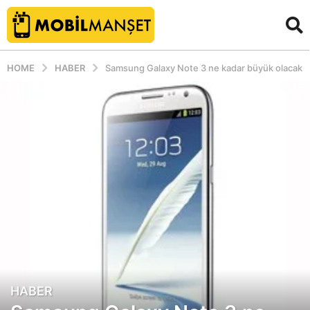
HOME
HABER
Samsung Galaxy Note 3 ne kadar büyük olacak
HABER
1
4