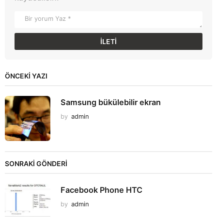
ÖNCEKI YAZI
Samsung bükülebilir ekran
by
admin
SONRAKİ GÖNDERİ
Facebook Phone HTC
by
admin