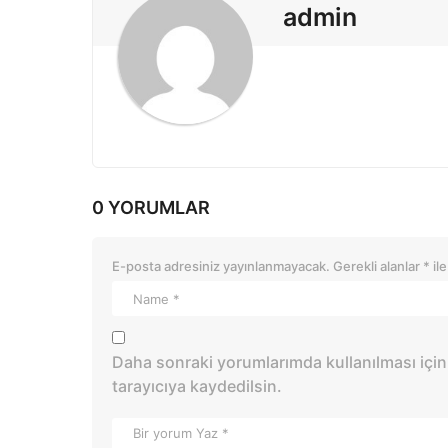
o
admin
n
0 YORUMLAR
E-posta adresiniz yayınlanmayacak.
Gerekli alanlar
*
ile
Daha sonraki yorumlarımda kullanılması için
tarayıcıya kaydedilsin.