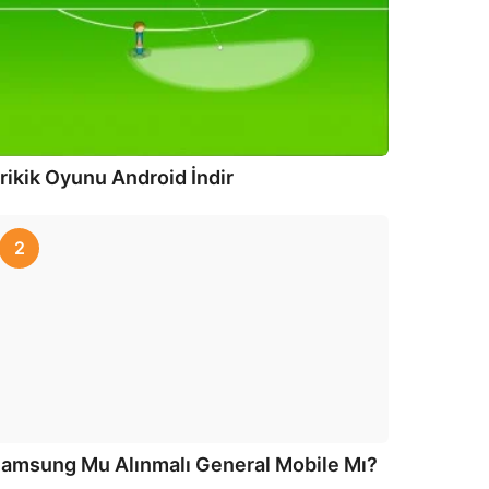
rikik Oyunu Android İndir
2
amsung Mu Alınmalı General Mobile Mı?