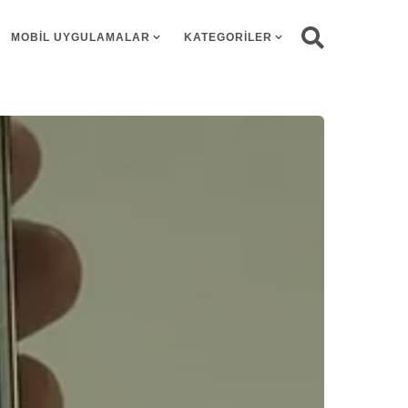
MOBIL UYGULAMALAR
KATEGORILER