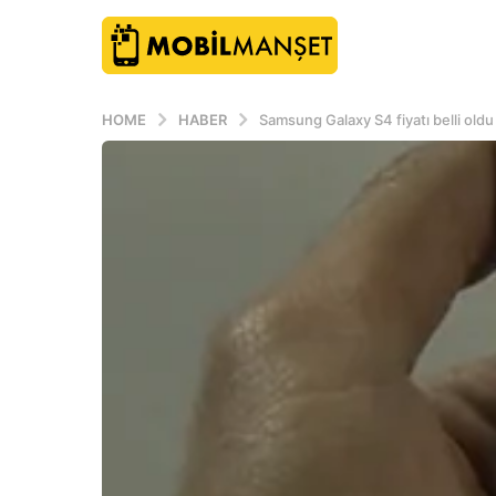
HOME
HABER
Samsung Galaxy S4 fiyatı belli oldu