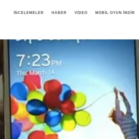
İNCELEMELER
HABER
VIDEO
MOBIL OYUN INDIR