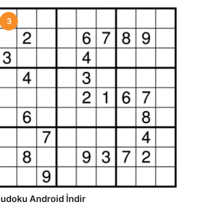
3
udoku Android İndir