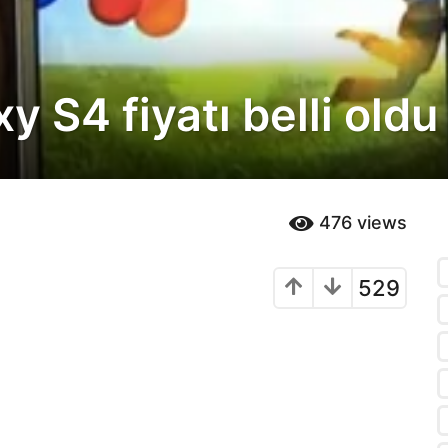
 S4 fiyatı belli oldu
476
views
529