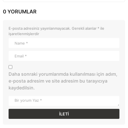
0 YORUMLAR
E-posta adresiniz yayınlanmayacak.
Gerekli alanlar
*
ile
işaretlenmişlerdir
Daha sonraki yorumlarımda kullanılması için adım,
e-posta adresim ve site adresim bu tarayıcıya
kaydedilsin.