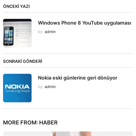
ÖNCEKI YAZI
Windows Phone 8 YouTube uygulaması
by
admin
SONRAKİ GÖNDERİ
Nokia eski günlerine geri dönüyor
by
admin
MORE FROM:
HABER