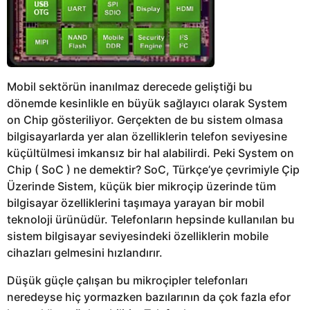
Mobil sektörün inanılmaz derecede geliştiği bu
dönemde kesinlikle en büyük sağlayıcı olarak System
on Chip gösteriliyor. Gerçekten de bu sistem olmasa
bilgisayarlarda yer alan özelliklerin telefon seviyesine
küçültülmesi imkansız bir hal alabilirdi. Peki System on
Chip ( SoC ) ne demektir? SoC, Türkçe’ye çevrimiyle Çip
Üzerinde Sistem, küçük bier mikroçip üzerinde tüm
bilgisayar özelliklerini taşımaya yarayan bir mobil
teknoloji ürünüdür. Telefonların hepsinde kullanılan bu
sistem bilgisayar seviyesindeki özelliklerin mobile
cihazları gelmesini hızlandırır.
Düşük güçle çalışan bu mikroçipler telefonları
neredeyse hiç yormazken bazılarının da çok fazla efor