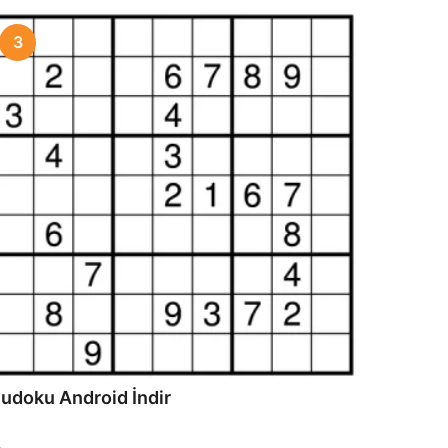
3
udoku Android İndir