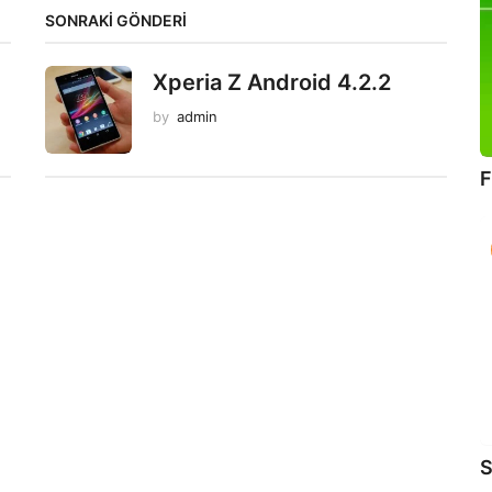
SONRAKİ GÖNDERİ
Xperia Z Android 4.2.2
by
admin
F
S