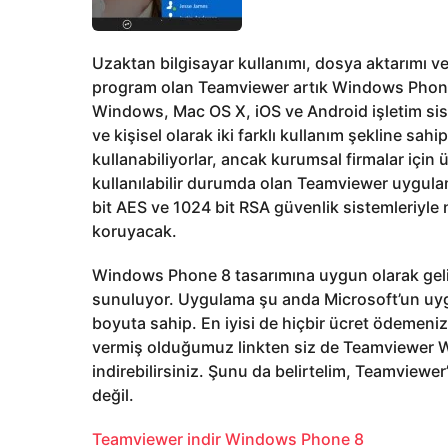
Uzaktan bilgisayar kullanımı, dosya aktarımı ve 
program olan Teamviewer artık Windows Phone 
Windows, Mac OS X, iOS ve Android işletim sis
ve kişisel olarak iki farklı kullanım şekline sah
kullanabiliyorlar, ancak kurumsal firmalar için
kullanılabilir durumda olan Teamviewer uygulama
bit AES ve 1024 bit RSA güvenlik sistemleriyle n
koruyacak.
Windows Phone 8 tasarımına uygun olarak geli
sunuluyor. Uygulama şu anda Microsoft’un uyg
boyuta sahip. En iyisi de hiçbir ücret ödemeni
vermiş olduğumuz linkten siz de Teamviewer 
indirebilirsiniz. Şunu da belirtelim, Teamvie
değil.
Teamviewer indir Windows Phone 8