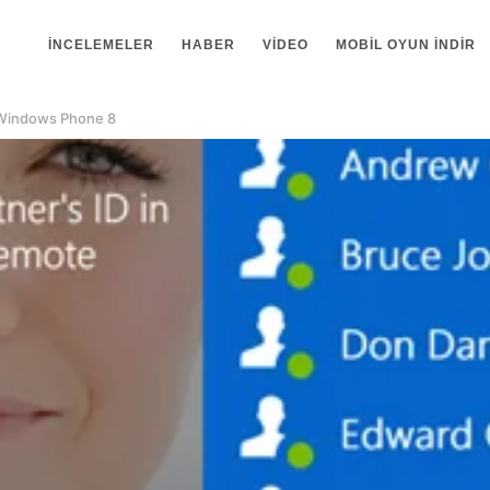
İNCELEMELER
HABER
VIDEO
MOBIL OYUN INDIR
 Windows Phone 8