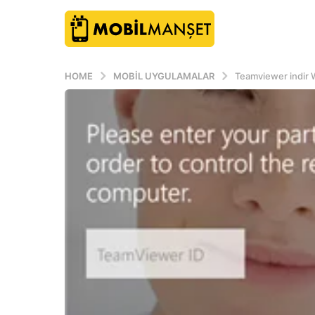
HOME
MOBIL UYGULAMALAR
Teamviewer indir