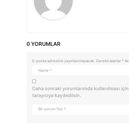
n
0 YORUMLAR
E-posta adresiniz yayınlanmayacak.
Gerekli alanlar
*
ile
Daha sonraki yorumlarımda kullanılması için
tarayıcıya kaydedilsin.