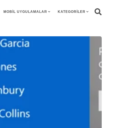
MOBIL UYGULAMALAR
KATEGORILER