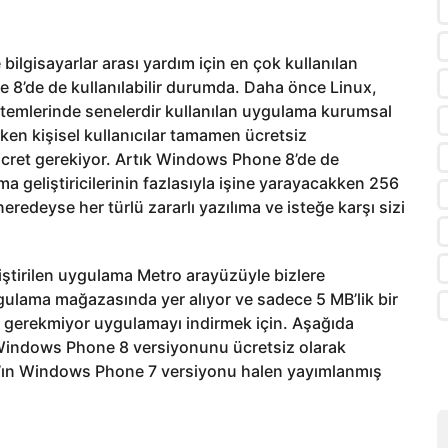
bilgisayarlar arası yardım için en çok kullanılan
8’de de kullanılabilir durumda. Daha önce Linux,
temlerinde senelerdir kullanılan uygulama kurumsal
ipken kişisel kullanıcılar tamamen ücretsiz
 ücret gerekiyor. Artık Windows Phone 8’de de
 geliştiricilerinin fazlasıyla işine yarayacakken 256
eredeyse her türlü zararlı yazılıma ve isteğe karşı sizi
ştirilen uygulama Metro arayüzüyle bizlere
ulama mağazasında yer alıyor ve sadece 5 MB’lik bir
z gerekmiyor uygulamayı indirmek için. Aşağıda
Windows Phone 8 versiyonunu ücretsiz olarak
wer’ın Windows Phone 7 versiyonu halen yayımlanmış