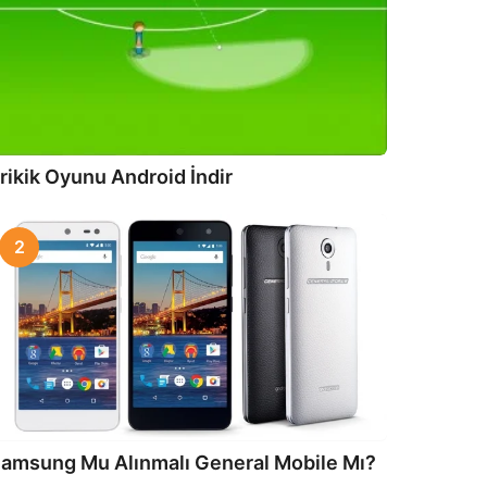
rikik Oyunu Android İndir
2
amsung Mu Alınmalı General Mobile Mı?