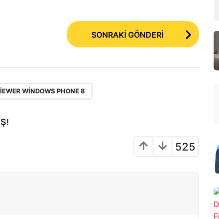
SONRAKİ GÖNDERİ
IEWER WINDOWS PHONE 8
Ş!
525