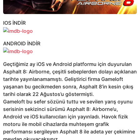
IOS İNDİR
ANDROID İNDİR
Geçtiğimiz ay iOS ve Android platformu için duyurulan
Asphalt 8: Airborne, çeşitli sebeplerden dolayı açıklanan
tarihte yayınlanamamıştı. Geliştirici firma Gameloft
yaşanan bu gecikmeden sonra, Asphalt 8’in kesin çıkış
tarihi olarak 22 Ağustos’u göstermişti.
Gameloft bu sefer sözünü tuttu ve sevilen yarış oyunu
serisinin sekizinci sürümü Asphalt 8: Airborne’u,
Android ve iOS kullanıcıları için yayınladı. Havok fizik
motoru ile mobil cihazlarda muhteşem grafik
performansı sergileyen Asphalt 8 ile adeta yer çekimine
meydan okuyacaksınız.