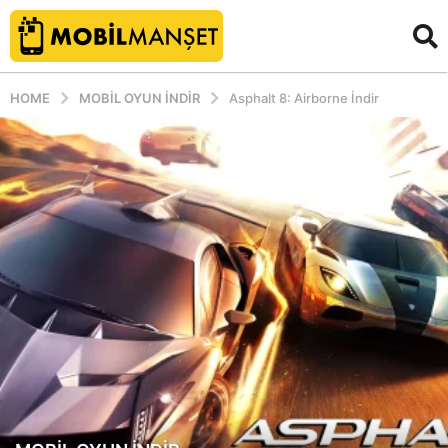
HOME
MOBIL OYUN INDIR
Asphalt 8: Airborne İndir