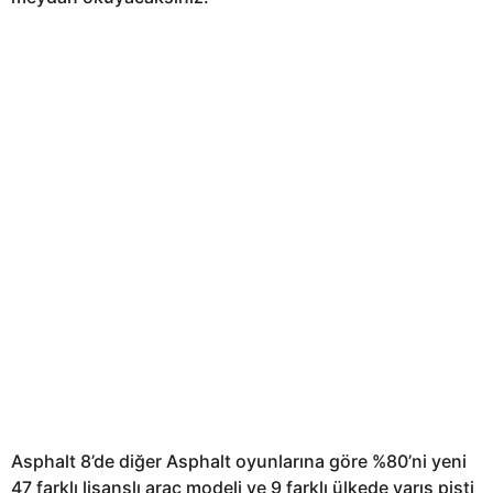
Asphalt 8’de diğer Asphalt oyunlarına göre %80’ni yeni
47 farklı lisanslı araç modeli ve 9 farklı ülkede yarış pisti