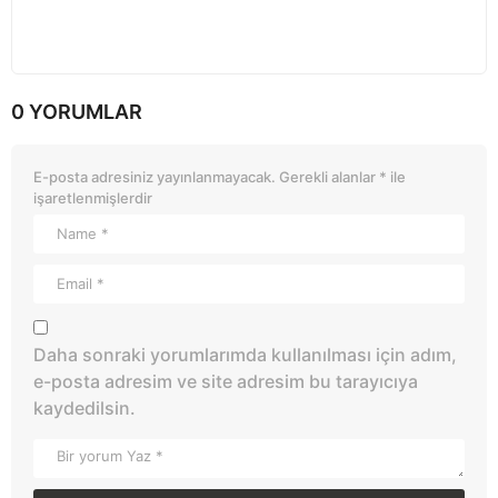
0 YORUMLAR
E-posta adresiniz yayınlanmayacak.
Gerekli alanlar
*
ile
işaretlenmişlerdir
Daha sonraki yorumlarımda kullanılması için adım,
e-posta adresim ve site adresim bu tarayıcıya
kaydedilsin.