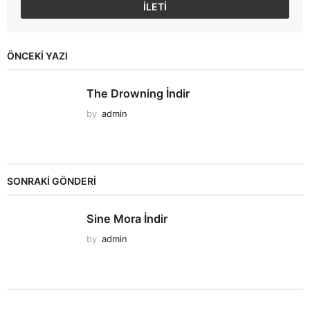
ÖNCEKI YAZI
The Drowning İndir
by
admin
SONRAKİ GÖNDERİ
Sine Mora İndir
by
admin