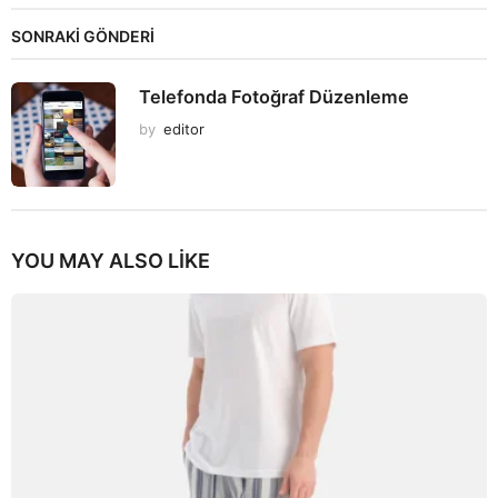
SONRAKİ GÖNDERİ
Telefonda Fotoğraf Düzenleme
by
editor
YOU MAY ALSO LIKE