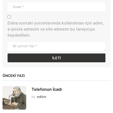
Daha sonraki yorumlarımda kullanılması için adım,
e-posta adresim ve site adresim bu tarayıcıya
kaydedilsin.
ÖNCEKI YAZI
Telefonun İcadı
by
editor