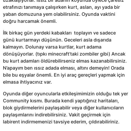
etrafınızı tanımaya çalışırken kurt, aslan, ayı yada bir
yaban domuzuna yem olabilirsiniz. Oyunda vaktini
doğru harcamak önemli.
İlk birkaç gün yerdeki kabakları toplayın ve sadece
günü kurtarmayı düşünün. Geceleri asla dışarıda
kalmayın. Dolunay varsa kurtlar, kurt adama
dönüşüyorlar. (tıpkı minecraft’taki zombiler gibi) Ancak
bu kurt adamları öldürebilirseniz elmas kazanabilirsiniz.
N’apayım ben ıssız adada elması, altını demeyin! Orada
bile bu eşyalar önemli. En iyi araç gereçleri yapmak için
elmasa ihtiyacınız var.
Oyunda diğer oyuncularla etkileşimimizin olduğu tek yer
Community kısmı. Burada kendi yaptığınız haritaları,
blok giydirmelerini paylaşabilir veya diğer kullanıcıların
paylaşımlarını indirebilirsiniz. Vakit geçirmek için
labirent indirmemenizi tavsiye ederim, çıldırabiliriniz.