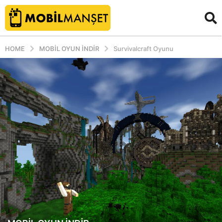
HOME
MOBIL OYUN INDIR
Survivalcraft Oyunu