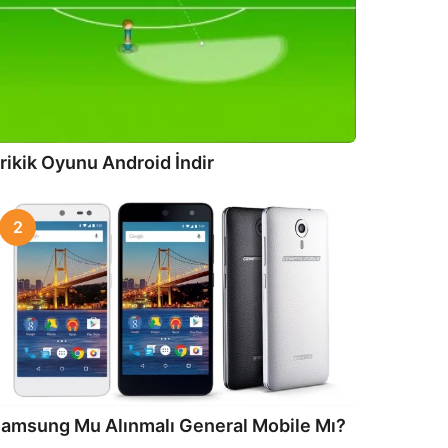
rikik Oyunu Android İndir
2
amsung Mu Alınmalı General Mobile Mı?