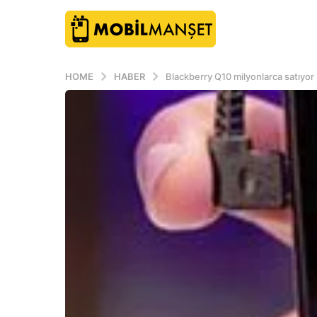
HOME
HABER
Blackberry Q10 milyonlarca satıyor