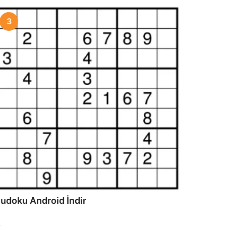
3
udoku Android İndir