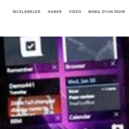
İNCELEMELER
HABER
VIDEO
MOBIL OYUN INDIR