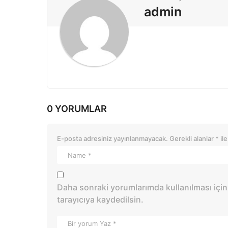
o
admin
n
0 YORUMLAR
E-posta adresiniz yayınlanmayacak.
Gerekli alanlar
*
ile
Daha sonraki yorumlarımda kullanılması için
tarayıcıya kaydedilsin.