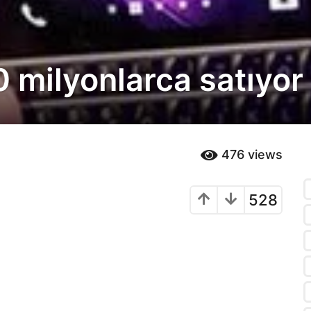
 milyonlarca satıyor
476
views
528