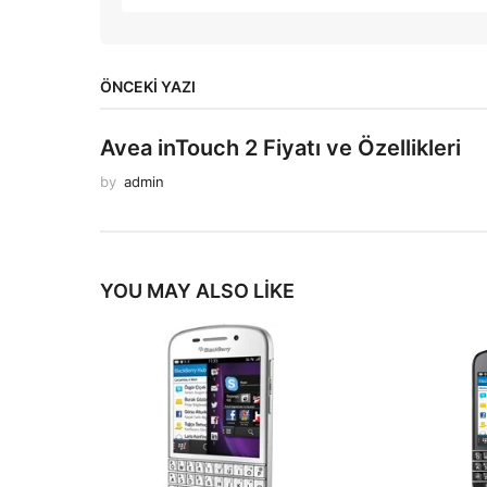
ÖNCEKI YAZI
Avea inTouch 2 Fiyatı ve Özellikleri
by
admin
YOU MAY ALSO LIKE