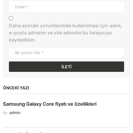
Daha sonraki yorumlarımda kullanılması için adım,
e-posta adresim ve site adresim bu tarayıcıya
kaydedilsin.
ÖNCEKI YAZI
Samsung Galaxy Core fiyatı ve özellikleri
by
admin