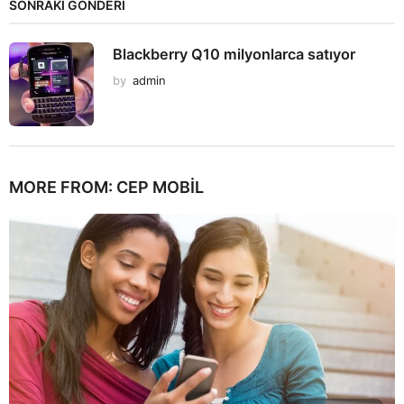
SONRAKİ GÖNDERİ
Blackberry Q10 milyonlarca satıyor
by
admin
MORE FROM:
CEP MOBIL