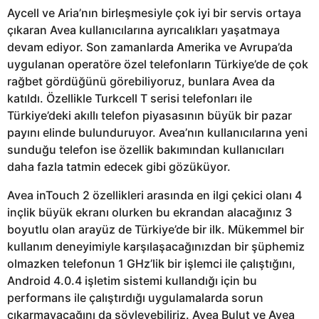
Aycell ve Aria’nın birleşmesiyle çok iyi bir servis ortaya
çıkaran Avea kullanıcılarına ayrıcalıkları yaşatmaya
devam ediyor. Son zamanlarda Amerika ve Avrupa’da
uygulanan operatöre özel telefonların Türkiye’de de çok
rağbet gördüğünü görebiliyoruz, bunlara Avea da
katıldı. Özellikle Turkcell T serisi telefonları ile
Türkiye’deki akıllı telefon piyasasının büyük bir pazar
payını elinde bulunduruyor. Avea’nın kullanıcılarına yeni
sunduğu telefon ise özellik bakımından kullanıcıları
daha fazla tatmin edecek gibi gözüküyor.
Avea inTouch 2 özellikleri arasında en ilgi çekici olanı 4
inçlik büyük ekranı olurken bu ekrandan alacağınız 3
boyutlu olan arayüz de Türkiye’de bir ilk. Mükemmel bir
kullanım deneyimiyle karşılaşacağınızdan bir şüphemiz
olmazken telefonun 1 GHz’lik bir işlemci ile çalıştığını,
Android 4.0.4 işletim sistemi kullandığı için bu
performans ile çalıştırdığı uygulamalarda sorun
çıkarmayacağını da söyleyebiliriz. Avea Bulut ve Avea