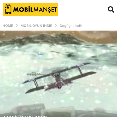
HOME
MOBIL OYUN INDIR
Dogfight İndir