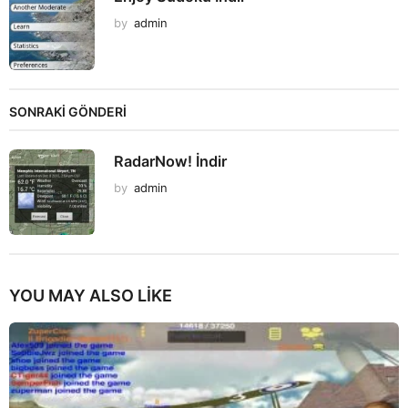
by
admin
SONRAKİ GÖNDERİ
RadarNow! İndir
by
admin
YOU MAY ALSO LIKE