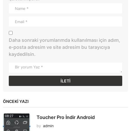
Daha sonraki yorumlarımda kullanılması için adım,
e-posta adresim ve site adresim bu tarayıcıya
kaydedilsin.
ÖNCEKI YAZI
Toucher Pro İndir Android
by
admin