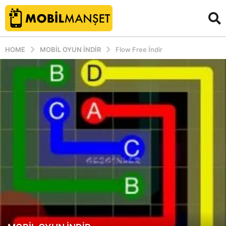
HOME
MOBIL OYUN INDIR
Flow Free İndir