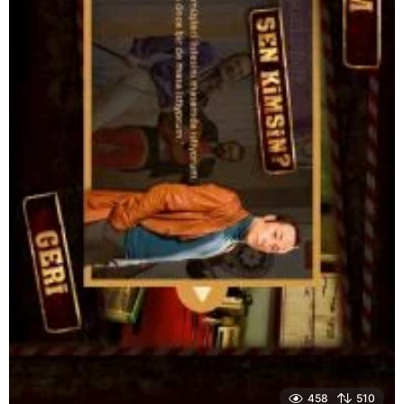
458
510