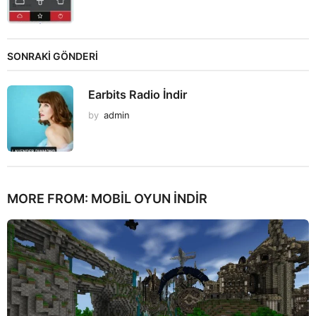
SONRAKİ GÖNDERİ
Earbits Radio İndir
by
admin
MORE FROM:
MOBIL OYUN INDIR