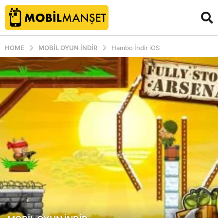
HOME
MOBIL OYUN INDIR
Hambo İndir iOS