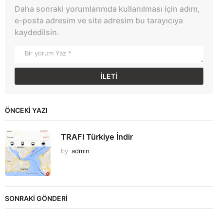
Daha sonraki yorumlarımda kullanılması için adım,
e-posta adresim ve site adresim bu tarayıcıya
kaydedilsin.
ÖNCEKI YAZI
TRAFI Türkiye İndir
by
admin
SONRAKİ GÖNDERİ