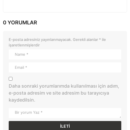
0 YORUMLAR
E-posta adresiniz yayınlanmayacak.
Gerekli alanlar
*
ile
işaretlenmişlerdir
Daha sonraki yorumlarımda kullanılması için adım,
e-posta adresim ve site adresim bu tarayıcıya
kaydedilsin.