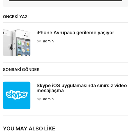
ÖNCEKI YAZI
iPhone Avrupada gerileme yaşıyor
by
admin
SONRAKİ GÖNDERİ
Skype iOS uygulamasında sınırsız video
mesajlaşma
by
admin
YOU MAY ALSO LIKE