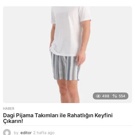
498
554
HABER
Dagi Pijama Takımları ile Rahatlığın Keyfini
Çıkarın!
by
editor
2 hafta ago
2