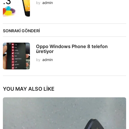
by
admin
SONRAKİ GÖNDERİ
Oppo Windows Phone 8 telefon
üretiyor
by
admin
YOU MAY ALSO LIKE