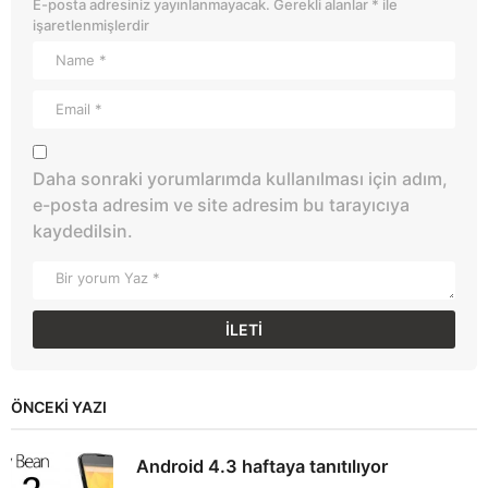
E-posta adresiniz yayınlanmayacak.
Gerekli alanlar
*
ile
işaretlenmişlerdir
Daha sonraki yorumlarımda kullanılması için adım,
e-posta adresim ve site adresim bu tarayıcıya
kaydedilsin.
ÖNCEKI YAZI
Android 4.3 haftaya tanıtılıyor