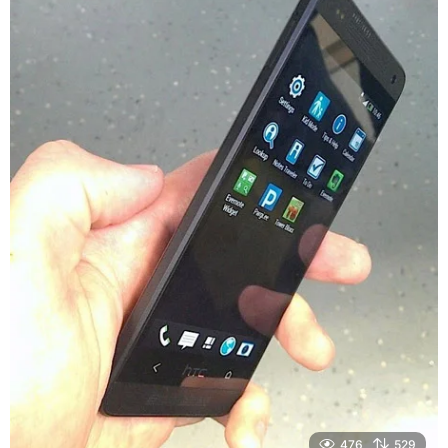
476
529