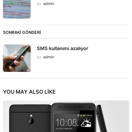
by
admin
SONRAKİ GÖNDERİ
SMS kullanımı azalıyor
by
admin
YOU MAY ALSO LIKE