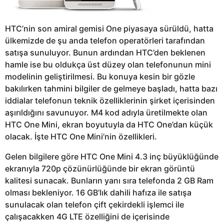
HTC’nin son amiral gemisi One piyasaya sürüldü, hatta
ülkemizde de şu anda telefon operatörleri tarafından
satışa sunuluyor. Bunun ardından HTC’den beklenen
hamle ise bu oldukça üst düzey olan telefonunun mini
modelinin geliştirilmesi. Bu konuya kesin bir gözle
bakılırken tahmini bilgiler de gelmeye başladı, hatta bazı
iddialar telefonun teknik özelliklerinin şirket içerisinden
aşırıldığını savunuyor. M4 kod adıyla üretilmekte olan
HTC One Mini, ekran boyutuyla da HTC One’dan küçük
olacak. İşte HTC One Mini’nin özellikleri.
Gelen bilgilere göre HTC One Mini 4.3 inç büyüklüğünde
ekranıyla 720p çözünürlüğünde bir ekran görüntü
kalitesi sunacak. Bunların yanı sıra telefonda 2 GB Ram
olması bekleniyor. 16 GB’lık dahili hafıza ile satışa
sunulacak olan telefon çift çekirdekli işlemci ile
çalışacakken 4G LTE özelliğini de içerisinde