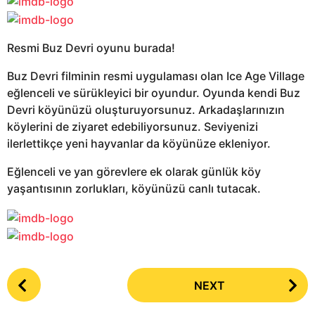
Resmi Buz Devri oyunu burada!
Buz Devri filminin resmi uygulaması olan Ice Age Village
eğlenceli ve sürükleyici bir oyundur. Oyunda kendi Buz
Devri köyünüzü oluşturuyorsunuz. Arkadaşlarınızın
köylerini de ziyaret edebiliyorsunuz. Seviyenizi
ilerlettikçe yeni hayvanlar da köyünüze ekleniyor.
Eğlenceli ve yan görevlere ek olarak günlük köy
yaşantısının zorlukları, köyünüzü canlı tutacak.
P
NEXT
o
s