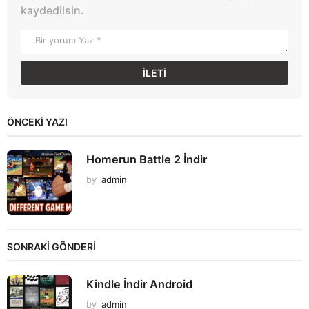
kaydedilsin.
ÖNCEKI YAZI
Homerun Battle 2 İndir
by
admin
SONRAKİ GÖNDERİ
Kindle İndir Android
by
admin