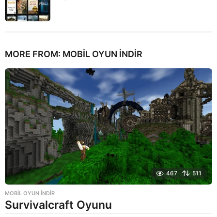
MORE FROM:
MOBIL OYUN INDIR
467
511
MOBIL OYUN INDIR
Survivalcraft Oyunu