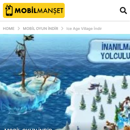
HOME
MOBIL OYUN INDIR
Ice Age Village İndir