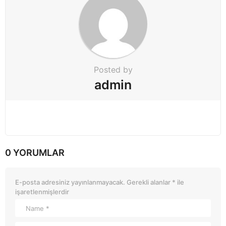
n
Posted by
admin
0 YORUMLAR
E-posta adresiniz yayınlanmayacak.
Gerekli alanlar
*
ile
işaretlenmişlerdir