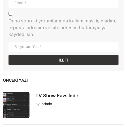
Daha sonraki yorumlarımda kullanılması için adım,
e-posta adresim ve site adresim bu tarayıcıya
kaydedilsin.
ÖNCEKI YAZI
TV Show Favs İndir
by
admin