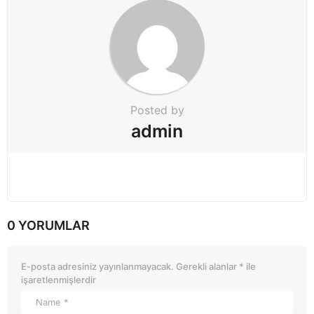
n
Posted by
admin
0 YORUMLAR
E-posta adresiniz yayınlanmayacak.
Gerekli alanlar
*
ile
işaretlenmişlerdir