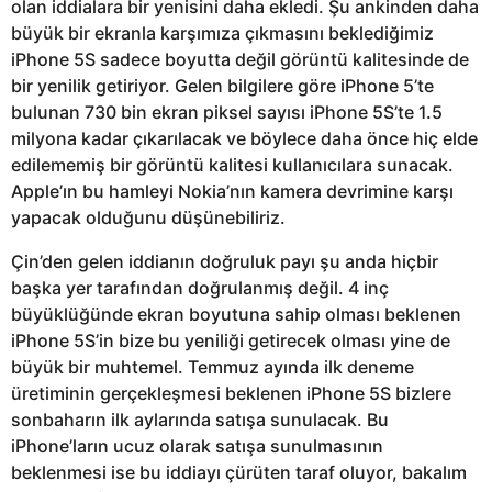
olan iddialara bir yenisini daha ekledi. Şu ankinden daha
büyük bir ekranla karşımıza çıkmasını beklediğimiz
iPhone 5S sadece boyutta değil görüntü kalitesinde de
bir yenilik getiriyor. Gelen bilgilere göre iPhone 5’te
bulunan 730 bin ekran piksel sayısı iPhone 5S’te 1.5
milyona kadar çıkarılacak ve böylece daha önce hiç elde
edilememiş bir görüntü kalitesi kullanıcılara sunacak.
Apple’ın bu hamleyi Nokia’nın kamera devrimine karşı
yapacak olduğunu düşünebiliriz.
Çin’den gelen iddianın doğruluk payı şu anda hiçbir
başka yer tarafından doğrulanmış değil. 4 inç
büyüklüğünde ekran boyutuna sahip olması beklenen
iPhone 5S’in bize bu yeniliği getirecek olması yine de
büyük bir muhtemel. Temmuz ayında ilk deneme
üretiminin gerçekleşmesi beklenen iPhone 5S bizlere
sonbaharın ilk aylarında satışa sunulacak. Bu
iPhone’ların ucuz olarak satışa sunulmasının
beklenmesi ise bu iddiayı çürüten taraf oluyor, bakalım