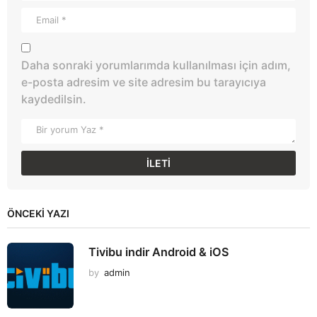
Daha sonraki yorumlarımda kullanılması için adım,
e-posta adresim ve site adresim bu tarayıcıya
kaydedilsin.
ÖNCEKI YAZI
Tivibu indir Android & iOS
by
admin