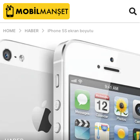
HOME
HABER
iPhone 5S ekran boyutu