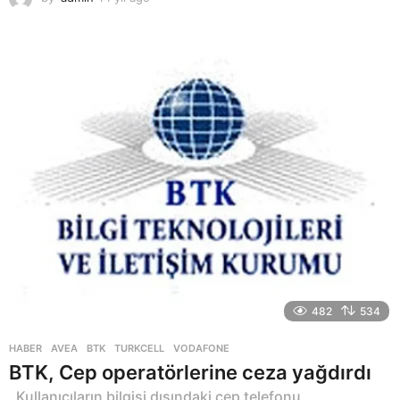
4
y
ı
l
a
g
o
482
534
HABER
AVEA
,
BTK
,
TURKCELL
,
VODAFONE
BTK, Cep operatörlerine ceza yağdırdı
Kullanıcıların bilgisi dışındaki cep telefonu