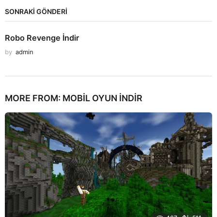
SONRAKİ GÖNDERİ
Robo Revenge İndir
by
admin
MORE FROM:
MOBIL OYUN INDIR