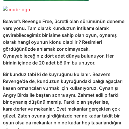
Beaver’s Revenge Free, ücretli olan sürümünün deneme
versiyonu. Tam olarak Kunduz’un intikamı olarak
çevirebileceğimiz bir isime sahip olan oyun, oynanış
olarak hangi oyunun klonu olabilir ? Resimleri
gördüğünüzde anlamak zor olmayacak.
Oynayabileceğiniz dört adet dünya bulunuyor. Her
birinin içinde de 20 adet bölüm bulunuyor.
Bir kunduz tabi ki de kuyruğunu kullanır. Beaver’s
Revenge’de de, kunduzun kuyruğundaki balığı ağaçları
kesen ormancıları vurmak için kullanıyoruz. Oynanışı
Angry Birds ile baştan sonra aynı. Zahmet edilip farklı
bir oynanış düşünülmemiş. Farklı olan şeyler ise,
karakterler ve mekanlar. Evet mekanlar gerçekten çok
güzel. Zaten oyuna girdiğinizde her ne kadar taklit bir
oyun olsa da mekanlarının ne kadar hoş tasarlandığını