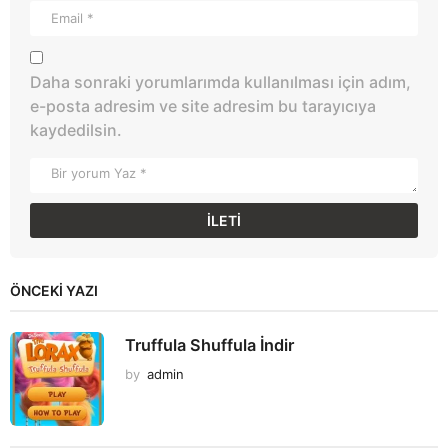
Daha sonraki yorumlarımda kullanılması için adım,
e-posta adresim ve site adresim bu tarayıcıya
kaydedilsin.
ÖNCEKI YAZI
Truffula Shuffula İndir
by
admin