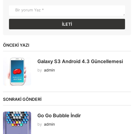
ÖNCEKI YAZI
Galaxy S3 Android 4.3 Güncellemesi
by
admin
SONRAKİ GÖNDERİ
Go Go Bubble İndir
by
admin