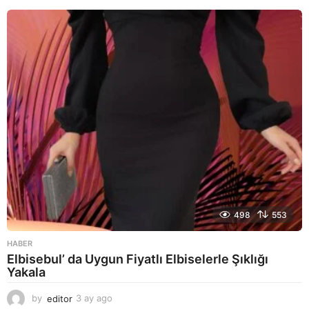
y
a
g
o
498
553
HABER
Elbisebul’ da Uygun Fiyatlı Elbiselerle Şıklığı
Yakala
by
editor
3 ay ago
2