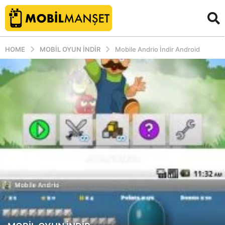
HOME
MOBIL OYUN INDIR
Mobile Andrio İndir Android