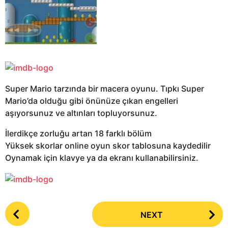
Super Mario tarzında bir macera oyunu. Tıpkı Super
Mario’da olduğu gibi önünüze çıkan engelleri
aşıyorsunuz ve altınları topluyorsunuz.
İlerdikçe zorluğu artan 18 farklı bölüm
Yüksek skorlar online oyun skor tablosuna kaydedilir
Oynamak için klavye ya da ekranı kullanabilirsiniz.
P
NEXT
o