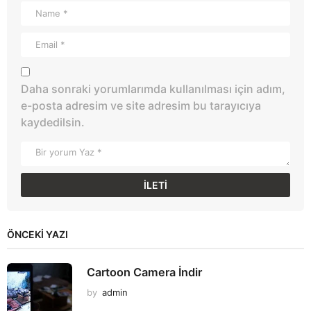
Daha sonraki yorumlarımda kullanılması için adım,
e-posta adresim ve site adresim bu tarayıcıya
kaydedilsin.
ÖNCEKI YAZI
Cartoon Camera İndir
by
admin