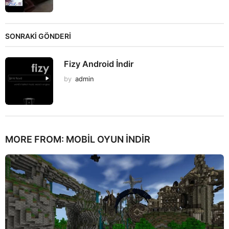
SONRAKİ GÖNDERİ
Fizy Android İndir
by
admin
MORE FROM:
MOBIL OYUN INDIR