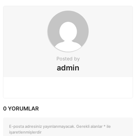
o
n
Posted by
admin
0 YORUMLAR
E-posta adresiniz yayınlanmayacak.
Gerekli alanlar
*
ile
işaretlenmişlerdir