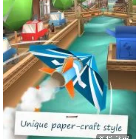
474
523