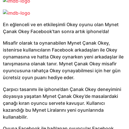
En eğlenceli ve en etkileşimli Okey oyunu olan Mynet
Çanak Okey Facebook’tan sonra artık iphone’da!
Misafir olarak ta oynanabilen Mynet Çanak Okey,
istenirse kullanıcıların Facebook arkadaşları ile Okey
oynamasına ve hatta Okey oynarken yeni arkadaşlar ile
tanışmasına olanak tanır. Mynet Çanak Okey misafir
oyuncusuna rahatça Okey oynayabilmesi için her gün
ücretsiz oyun puanı hediye eder.
Çarpıcı tasarımı ile iphone’dan Çanak Okey deneyimini
doyasıya yaşatan Mynet Çanak Okey’de masalardaki
çanağı kıran oyuncu servete kavuşur. Kullanıcı
kazandığı bu Mynet Liralarını yeni oyunlarında
kullanabilir.
Oyuna Facebook ile bağlanan oyuncular Facebook