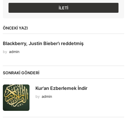
ÖNCEKI YAZI
Blackberry, Justin Bieber'ı reddetmiş
by
admin
SONRAKİ GÖNDERİ
Kur'an Ezberlemek İndir
by
admin