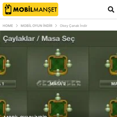
HOME
MOBIL OYUN INDIR
Okey Çanak İndir