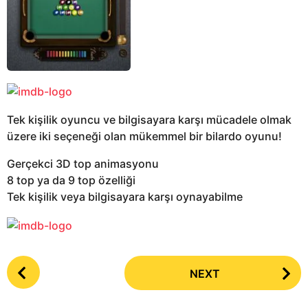
Tek kişilik oyuncu ve bilgisayara karşı mücadele olmak
üzere iki seçeneği olan mükemmel bir bilardo oyunu!
Gerçekci 3D top animasyonu
8 top ya da 9 top özelliği
Tek kişilik veya bilgisayara karşı oynayabilme
P
NEXT
o
s