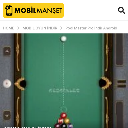
HOME
MOBIL OYUN INDIR
Pool Master Pro İndir Android