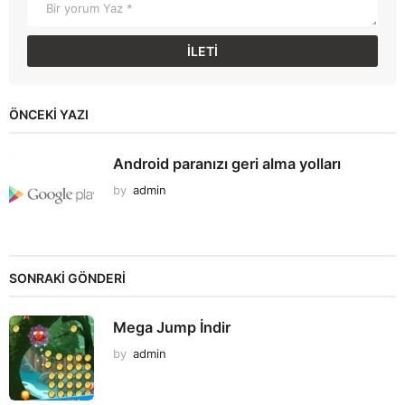
ÖNCEKI YAZI
Android paranızı geri alma yolları
by
admin
SONRAKİ GÖNDERİ
Mega Jump İndir
by
admin