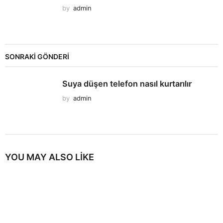
by
admin
SONRAKİ GÖNDERİ
Suya düşen telefon nasıl kurtarılır
by
admin
YOU MAY ALSO LIKE