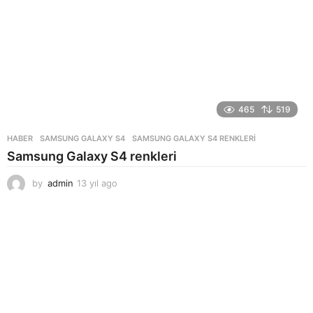
465
519
HABER
SAMSUNG GALAXY S4
,
SAMSUNG GALAXY S4 RENKLERI
Samsung Galaxy S4 renkleri
by
admin
13 yıl ago
1
3
y
ı
l
a
g
o