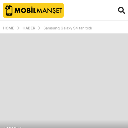
HOME
HABER
Samsung Galaxy S4 tanıtıldı