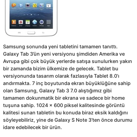
Samsung sonunda yeni tabletini tamamen tanıttı.
Galaxy Tab 3’ün yeni versiyonu şimdiden Amerika ve
Avrupa gibi çok büyük yerlerde satışa sunulurken yakın
bir zamanda bizim ülkemize de gelecek. Tablet bu
versiyonunda tasarım olarak fazlasıyla Tablet 8.0’ı
andırmakta. 7 inç boyutunda ekran büyüklüğüne sahip
olan Samsung, Galaxy Tab 3 7.0 alıştığımız gibi
tamamen dokunmatik bir ekrana ve sadece bir home
tuşuna sahip. 1024 x 600 piksel kalitesinde görüntü
kalitesi sunan tabletin bu konuda biraz eksik kaldığını
söyleyebiliriz, yine de Galaxy S Note 3’ten önce durumu
idare edebilecek bir ürün.