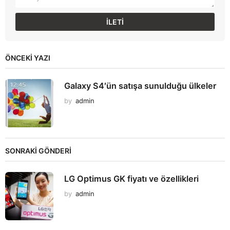
ÖNCEKI YAZI
Galaxy S4′ün satışa sunulduğu ülkeler
by
admin
SONRAKİ GÖNDERİ
LG Optimus GK fiyatı ve özellikleri
by
admin