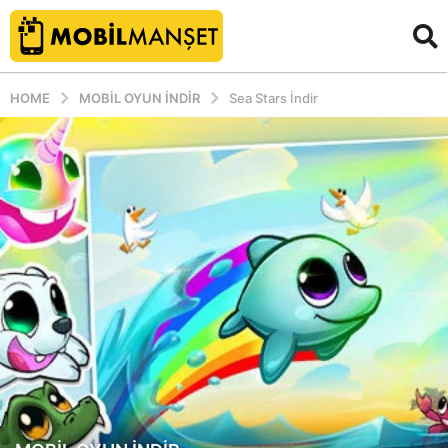
HOME
MOBIL OYUN INDIR
Sea Stars İndir