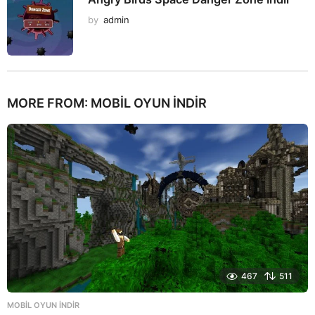
by
admin
MORE FROM:
MOBIL OYUN INDIR
467
511
MOBIL OYUN INDIR