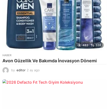
482
538
HABER
Avon Güzellik Ve Bakımda İnovasyon Dönemi
by
editor
2 ay ago
2
a
y
a
g
o