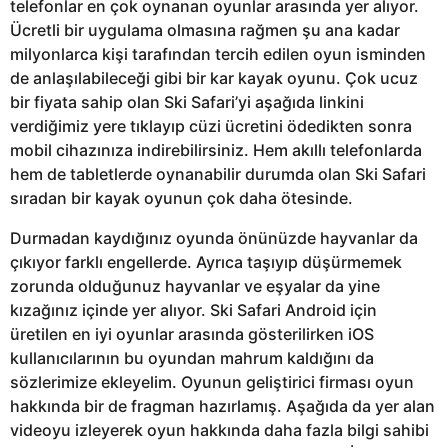
telefonlar en çok oynanan oyunlar arasında yer alıyor.
Ücretli bir uygulama olmasına rağmen şu ana kadar
milyonlarca kişi tarafından tercih edilen oyun isminden
de anlaşılabileceği gibi bir kar kayak oyunu. Çok ucuz
bir fiyata sahip olan Ski Safari’yi aşağıda linkini
verdiğimiz yere tıklayıp cüzi ücretini ödedikten sonra
mobil cihazınıza indirebilirsiniz. Hem akıllı telefonlarda
hem de tabletlerde oynanabilir durumda olan Ski Safari
sıradan bir kayak oyunun çok daha ötesinde.
Durmadan kaydığınız oyunda önünüzde hayvanlar da
çıkıyor farklı engellerde. Ayrıca taşıyıp düşürmemek
zorunda olduğunuz hayvanlar ve eşyalar da yine
kızağınız içinde yer alıyor. Ski Safari Android için
üretilen en iyi oyunlar arasında gösterilirken iOS
kullanıcılarının bu oyundan mahrum kaldığını da
sözlerimize ekleyelim. Oyunun geliştirici firması oyun
hakkında bir de fragman hazırlamış. Aşağıda da yer alan
videoyu izleyerek oyun hakkında daha fazla bilgi sahibi