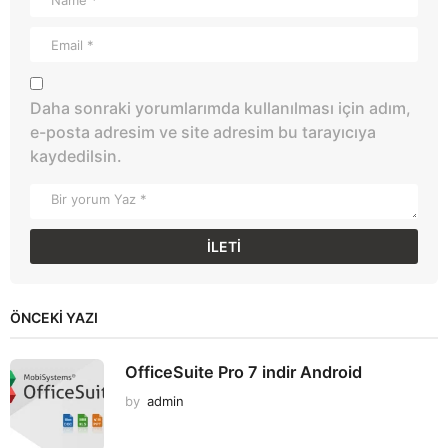
Daha sonraki yorumlarımda kullanılması için adım,
e-posta adresim ve site adresim bu tarayıcıya
kaydedilsin.
ÖNCEKI YAZI
OfficeSuite Pro 7 indir Android
by
admin