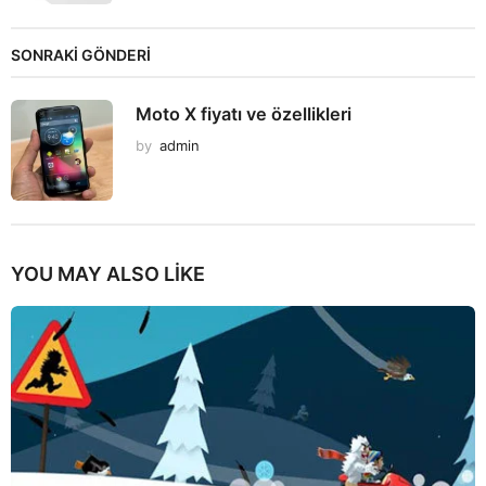
SONRAKİ GÖNDERİ
Moto X fiyatı ve özellikleri
by
admin
YOU MAY ALSO LIKE