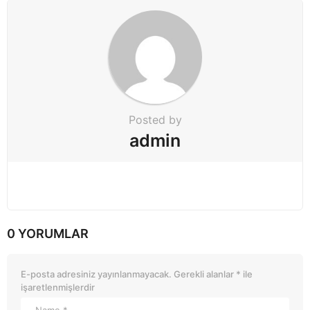
n
Posted by
admin
0 YORUMLAR
E-posta adresiniz yayınlanmayacak.
Gerekli alanlar
*
ile
işaretlenmişlerdir