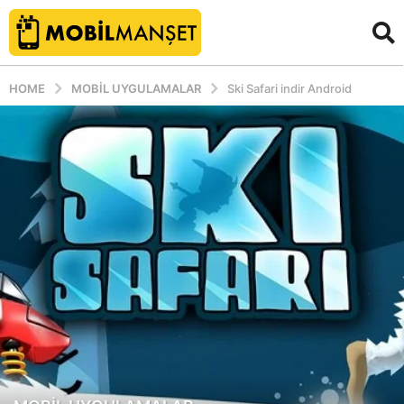
HOME
MOBIL UYGULAMALAR
Ski Safari indir Android